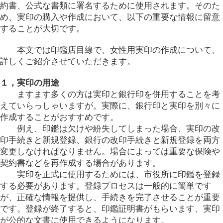
約書、公式な書類に署名するために使用されます。そのた
め、実印の購入や作成において、以下の重要な情報に留意
することが大切です。
本文では印鑑店目線で、女性用実印の作成について、
詳しくご紹介させていただきます。
１，実印の用途
ますます多くの方は実印と銀行印を併用することを考
えていらっしゃいますが。実際に、銀行印と実印を別々に
作成することがおすすめです。
例え、印鑑は欠けや紛失してしまった場合、実印の改
印手続きと新規登録、銀行の改印手続きと新規登録を両方
変更しなければなりません。場合によっては重要な保険や
契約書などを再作成する場合があります。
実印を正式に使用するためには、市役所に印鑑を登録
する必要があります。登録プロセスは一般的に簡単です
が、正確な情報を提供し、手続きを完了させることが重要
です。登録が終了すると、印鑑証明書がもらいます、実印
が公的な文書に使用できるようになります。