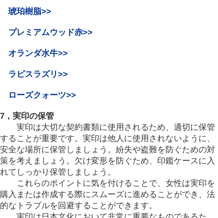
琥珀樹脂
>>
プレミアムウッド赤
>>
オランダ水牛
>>
ラピスラズリ
>>
ローズクォーツ
>>
7，実印の保管
実印は大切な契約書類に使用されるため、適切に保管
することが重要です。実印は他人に使用されないように、
安全な場所に保管しましょう。紛失や盗難を防ぐための対
策を考えましょう。欠け変形を防ぐため、印鑑ケースに入
れてしっかり保管しましょう。
これらのポイントに気を付けることで、女性は実印を
購入または作成する際にスムーズに進めることができ、法
的なトラブルを回避することができます。
実印は日本文化において非常に重要なものであるた