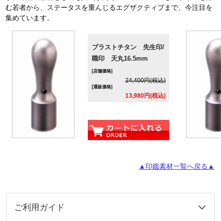
む若者から、ステータスを重んじるエグザクティブまで、今注目を
集めています。
ブラストチタン 先生印/
職印 天丸16.5mm
[店舗価格]
24,400円(税込)
[通販価格]
13,980円(税込)
▲印鑑素材一覧へ戻る▲
ご利用ガイド