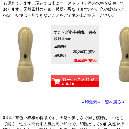
も優れています。現在では主にオーストラリア産の水牛を提供して
おります。天然素材のため、模様が異なりますので、色や紋様のご
指定、交換は一切できないことをご了承の上ご購入ください。
オランダ水牛·純色 資格
印16.5mm
[店舗価格]
39,200円(税込)
[通販価格]
15,680円(税込)
▲印鑑素材一覧へ戻る▲
独特の茶色い模様が特徴です。天然の美しさで同じ模様は１つとし
て無く、性別を問わず人気の高い印材で、印鑑としての耐久性や押