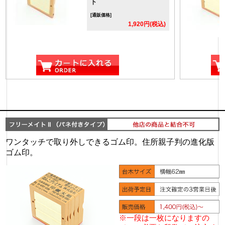
ト
[通販価格]
1,920円(税込)
ワンタッチで取り外しできるゴム印。住所親子判の進化版
ゴム印。
※一段は一枚になりますの