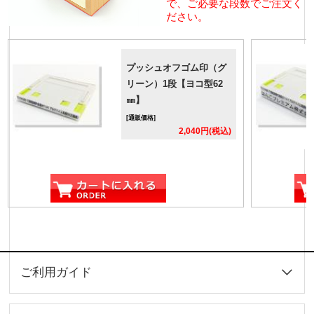
で、ご必要な段数でご注文く
ださい。
プッシュオフゴム印（グ
リーン）1段【ヨコ型62
㎜】
[通販価格]
2,040円(税込)
ご利用ガイド