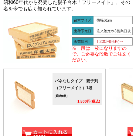
昭和60年代から発売した親子台木「フリーメイト」、その
名を今でも広く知られています。
※一段は一枚になりますの
で、ご必要な段数でご注文く
ださい。
バネなしタイプ 親子判
（フリーメイト）1段
[通販価格]
1,800円(税込)