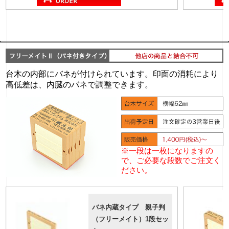
台木の内部にバネが付けられています。印面の消耗により
高低差は、内臓のバネで調整できます。
※一段は一枚になりますの
で、ご必要な段数でご注文く
ださい。
バネ内蔵タイプ 親子判
（フリーメイト）1段セッ