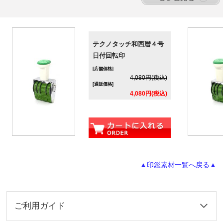
テクノタッチ和西暦４号
日付回転印
[店舗価格]
4,080円(税込)
[通販価格]
4,080円(税込)
▲印鑑素材一覧へ戻る▲
ご利用ガイド