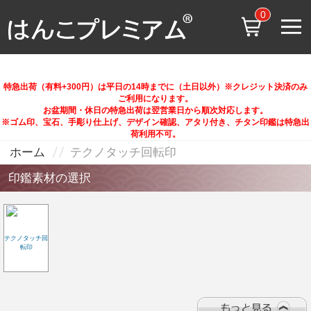
0
特急出荷（有料+300円）は平日の14時までに（土日以外）※クレジット決済のみ
ご利用になります。
お盆期間・休日の特急出荷は翌営業日から順次対応します。
※ゴム印、宝石、手彫り仕上げ、デザイン確認、アタリ付き、チタン印鑑は特急出
荷利用不可。
ホーム
テクノタッチ回転印
印鑑素材の選択
テクノタッチ回
転印