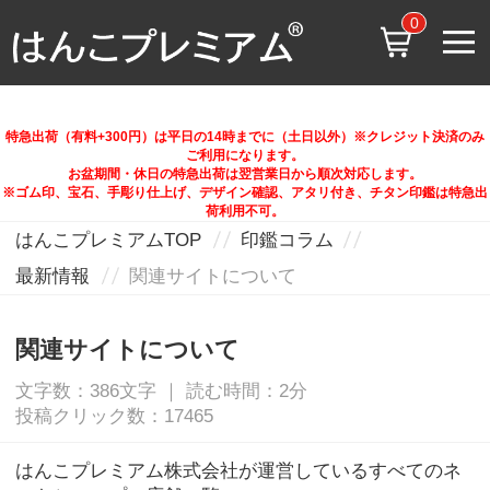
0
特急出荷（有料+300円）は平日の14時までに（土日以外）※クレジット決済のみ
ご利用になります。
お盆期間・休日の特急出荷は翌営業日から順次対応します。
※ゴム印、宝石、手彫り仕上げ、デザイン確認、アタリ付き、チタン印鑑は特急出
荷利用不可。
はんこプレミアムTOP
印鑑コラム
最新情報
関連サイトについて
関連サイトについて
文字数：386文字 ｜ 読む時間：2分
投稿クリック数：17465
はんこプレミアム株式会社が運営しているすべてのネ