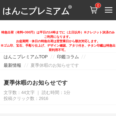
0
特急出荷（有料+300円）は平日の14時までに（土日以外）※クレジット決済のみ
ご利用になります。
お盆期間・休日の特急出荷は翌営業日から順次対応します。
※ゴム印、宝石、手彫り仕上げ、デザイン確認、アタリ付き、チタン印鑑は特急出
荷利用不可。
はんこプレミアムTOP
印鑑コラム
最新情報
夏季休暇のお知らせです
夏季休暇のお知らせです
文字数：44文字 ｜ 読む時間：1分
投稿クリック数：2916