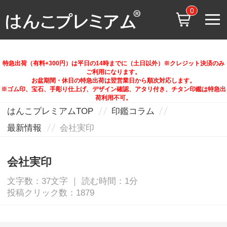
0
特急出荷（有料+300円）は平日の14時までに（土日以外）※クレジット決済のみ
ご利用になります。
お盆期間・休日の特急出荷は翌営業日から順次対応します。
※ゴム印、宝石、手彫り仕上げ、デザイン確認、アタリ付き、チタン印鑑は特急出
荷利用不可。
はんこプレミアムTOP
印鑑コラム
最新情報
会社実印
会社実印
文字数：37文字 ｜ 読む時間：1分
投稿クリック数：1879