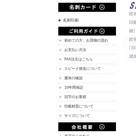
名刺印刷
初めての方、お買物の流れ
お支払い方法
FAX注文はこちら
スピード発送について
書体の確認
10年間保証
旧字のお客様
印鑑材質について
サイズについて