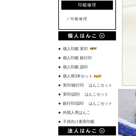
印鑑修理
印鑑修理
個人印鑑 実印
個人印鑑 銀行印
個人印鑑 認印
個人用3本セット
実印/銀行印 はんこセット
実印/認印 はんこセット
銀行印/認印 はんこセット
外国人用はんこ
子供向け果実印鑑