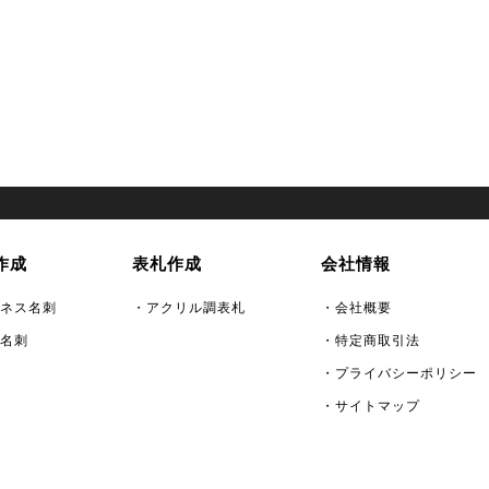
作成
表札作成
会社情報
ネス名刺
・アクリル調表札
・会社概要
名刺
・特定商取引法
・プライバシーポリシー
・サイトマップ