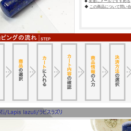
◆
友達にメールですすめる
◆
この商品について問い