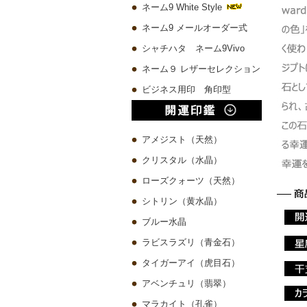
ネーム9 White Style
ネーム9 メールオーダー式
シャチハタ ネーム9Vivo
ネーム９ レザーセレクション
ビジネス用印 角印型
アメジスト（天然）
クリスタル（水晶）
ローズクォーツ（天然）
シトリン（黄水晶）
ブルー水晶
ラビスラズリ（青金石）
タイガーアイ（虎目石）
アベンチュリ（翡翠）
マラカイト（孔雀）