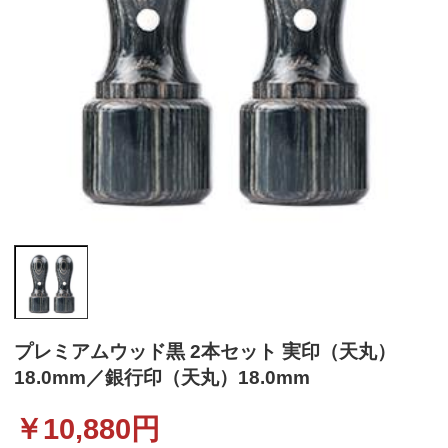
プレミアムウッド黒 2本セット 実印（天丸）
18.0mm／銀行印（天丸）18.0mm
￥
10,880
円