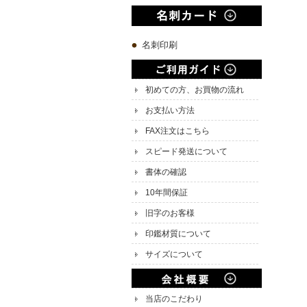
名刺印刷
初めての方、お買物の流れ
お支払い方法
FAX注文はこちら
スピード発送について
書体の確認
10年間保証
旧字のお客様
印鑑材質について
サイズについて
当店のこだわり