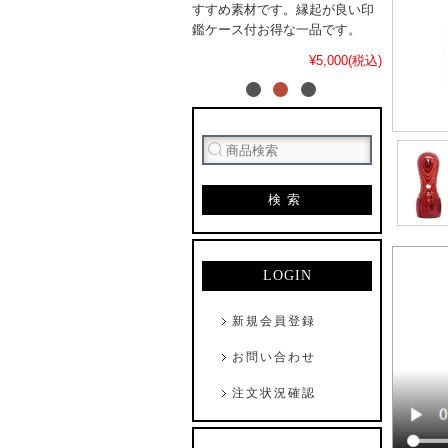
すすめ素材です。縁起が良い印
鑑ケース付お得な一品です。
¥5,000(税込)
検索
LOGIN
新規会員登録
お問い合わせ
注文状況確認