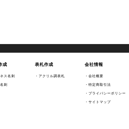
作成
表札作成
会社情報
ネス名刺
・アクリル調表札
・会社概要
名刺
・特定商取引法
・プライバシーポリシー
・サイトマップ