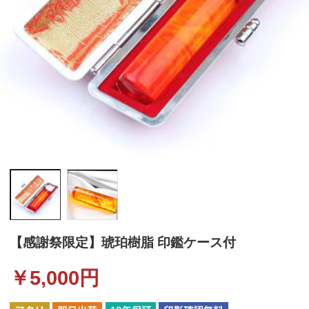
【感謝祭限定】琥珀樹脂 印鑑ケース付
￥
5,000
円