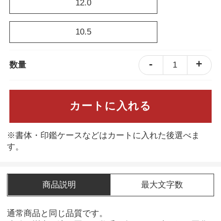
12.0
10.5
-
+
1
数量
カートに入れる
※書体・印鑑ケースなどはカートに入れた後選べま
す。
商品説明
最大文字数
通常商品と同じ品質です。