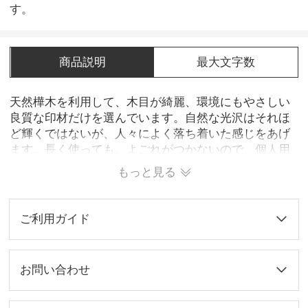
す。
商品説明
最大文字数
天然樺木を利用して、木目が綺麗、環境にもやさしい
良質な印材だけを選んでいます。自然な光沢はそれほ
ど輝くではないが、人々によく落ち着いた感じをあげ
ます。長く使っても、よごれがつかないので、個人用
も、会社用もオススメです。
もっと見る
ご利用ガイド
お問い合わせ