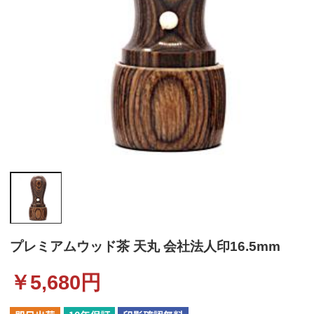
プレミアムウッド茶 天丸 会社法人印16.5mm
￥
5,680
円