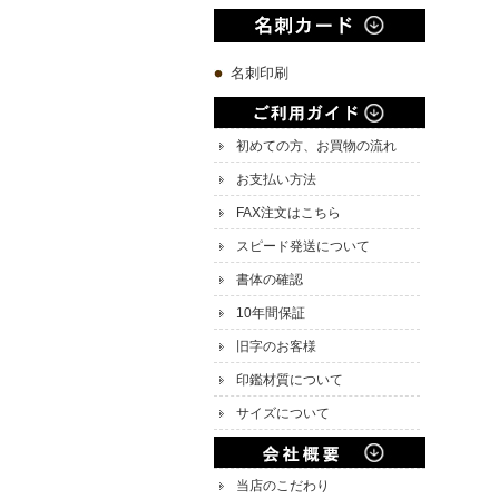
名刺印刷
初めての方、お買物の流れ
お支払い方法
FAX注文はこちら
スピード発送について
書体の確認
10年間保証
旧字のお客様
印鑑材質について
サイズについて
当店のこだわり