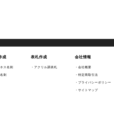
作成
表札作成
会社情報
ネス名刺
・アクリル調表札
・会社概要
名刺
・特定商取引法
・プライバシーポリシー
・サイトマップ