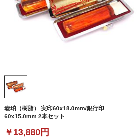
琥珀（樹脂） 実印60x18.0mm/銀行印
60x15.0mm 2本セット
￥
13,880
円