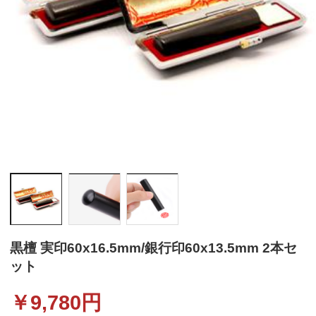
黒檀 実印60x16.5mm/銀行印60x13.5mm 2本セ
ット
￥
9,780
円