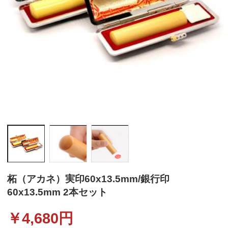
柘（アカネ）実印60x13.5mm/銀行印
60x13.5mm 2本セット
￥
4,680
円