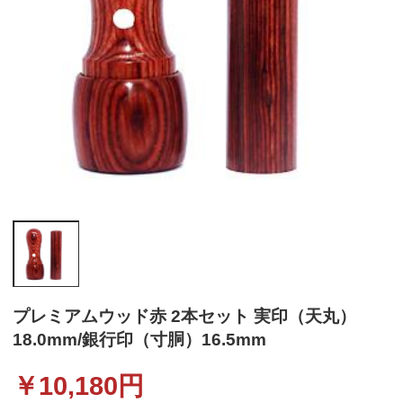
プレミアムウッド赤 2本セット 実印（天丸）
18.0mm/銀行印（寸胴）16.5mm
￥
10,180
円