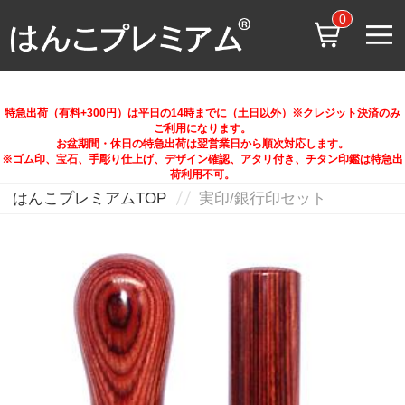
0
特急出荷（有料+300円）は平日の14時までに（土日以外）※クレジット決済のみ
ご利用になります。
お盆期間・休日の特急出荷は翌営業日から順次対応します。
※ゴム印、宝石、手彫り仕上げ、デザイン確認、アタリ付き、チタン印鑑は特急出
荷利用不可。
はんこプレミアムTOP
実印/銀行印セット