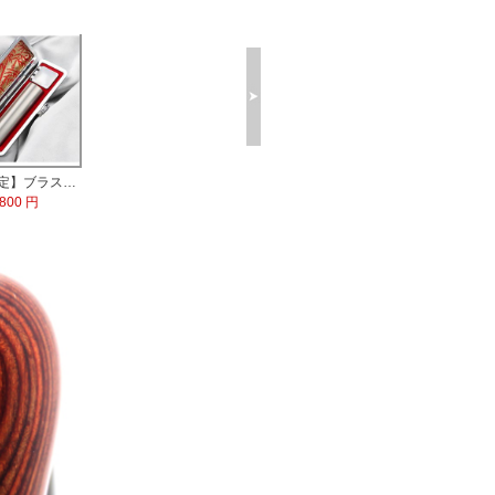
【数量限定】ブラストチタン印鑑 印鑑ケース付
,800 円