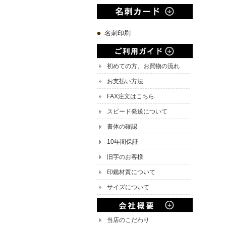
名刺印刷
初めての方、お買物の流れ
お支払い方法
FAX注文はこちら
スピード発送について
書体の確認
10年間保証
旧字のお客様
印鑑材質について
サイズについて
当店のこだわり