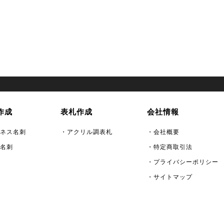
作成
表札作成
会社情報
ネス名刺
・アクリル調表札
・会社概要
名刺
・特定商取引法
・プライバシーポリシー
・サイトマップ