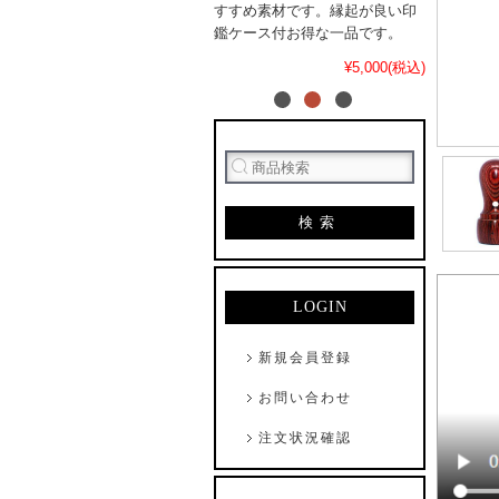
すすめ素材です。縁起が良い印
鑑ケース付お得な一品です。
¥5,000(税込)
検索
LOGIN
新規会員登録
お問い合わせ
注文状況確認