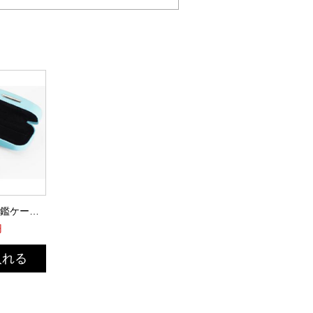
JPスタンプ法人印鑑ケース(アイスブルー)
円
入れる