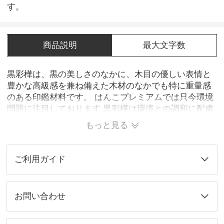
す。
商品説明
最大文字数
黒彩樺は、黒の美しさのなかに、木目の優しい表情と
豊かな高級感を兼ね備えた木材のなかでも特に重量感
のある印鑑材料です。 はんこプレミアムでは只今環境
問題に注目しております 黒彩樺は環境との調和に配慮
した素材なので、官公庁・環境関連企業団体に推奨さ
もっと見る
れています。
ご利用ガイド
お問い合わせ