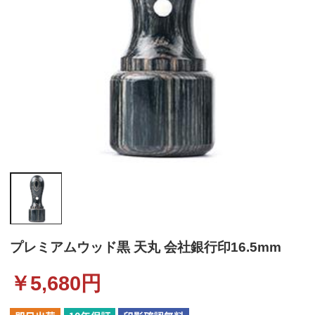
プレミアムウッド黒 天丸 会社銀行印16.5mm
￥
5,680
円