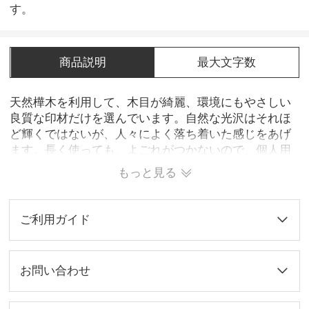
す。
商品説明
最大文字数
天然樺木を利用して、木目が綺麗、環境にもやさしい
良質な印材だけを選んでいます。自然な光沢はそれほ
ど輝くではないが、人々によく落ち着いた感じをあげ
ます。長く使っても、よごれがつかないので、個人用
も、会社用もオススメです。
もっと見る
ご利用ガイド
お問い合わせ