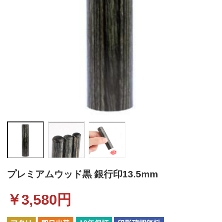
プレミアムウッド黒 銀行印13.5mm
￥
3,580
円