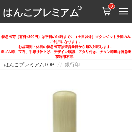
0
特急出荷（有料+300円）は平日の14時までに（土日以外）※クレジット決済のみ
ご利用になります。
お盆期間・休日の特急出荷は翌営業日から順次対応します。
※ゴム印、宝石、手彫り仕上げ、デザイン確認、アタリ付き、チタン印鑑は特急出
荷利用不可。
はんこプレミアムTOP
銀行印