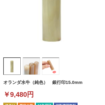
オランダ水牛（純色） 銀行印15.0mm
￥
9,480
円