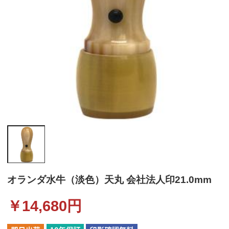
オランダ水牛（淡色）天丸 会社法人印21.0mm
￥
14,680
円