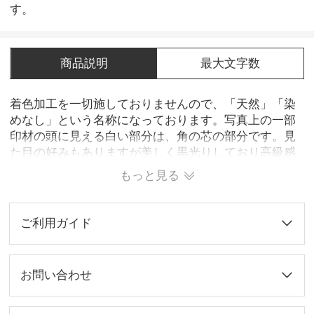
す。
商品説明
最大文字数
着色加工を一切施しておりませんので、「天然」「染
めなし」という名称になっております。写真上の一部
印材の頭に見える白い部分は、角の芯の部分です。見
た目の好みもありますが美しく黒光りしており高級感
もあります。 水気に弱いが牛角材質の通性なので、ご
もっと見る
使用と保管に注意が必要です。
ご利用ガイド
お問い合わせ