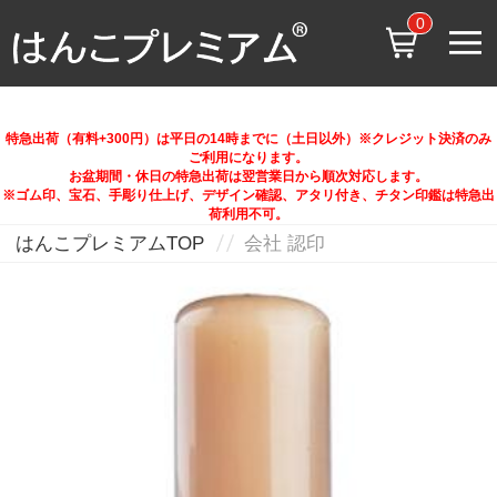
0
特急出荷（有料+300円）は平日の14時までに（土日以外）※クレジット決済のみ
ご利用になります。
お盆期間・休日の特急出荷は翌営業日から順次対応します。
※ゴム印、宝石、手彫り仕上げ、デザイン確認、アタリ付き、チタン印鑑は特急出
荷利用不可。
はんこプレミアムTOP
会社 認印