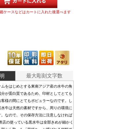
鑑ケースなどはカートに入れた後選べます
最大彫刻文字数
明
ナムをはじめとする東南アジア産の水牛の角
成分が蛋白質であるため、印材としてとても
お客様の間にとてもポピュラーなのです。し
黒水牛は天然の素材ですから、周りの環境に
す。なので、その保存方法に注意しなければ
 弊店の使っている黒水牛は全部きめが細かく