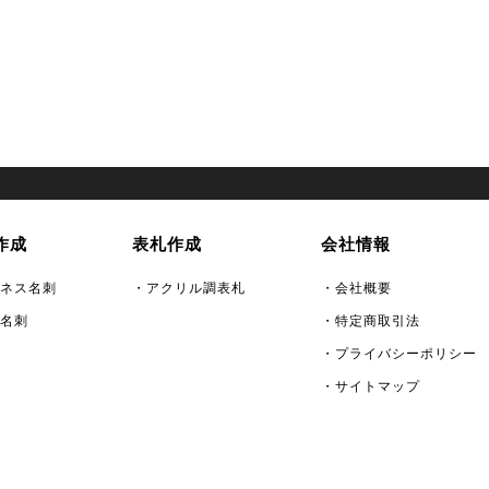
作成
表札作成
会社情報
ネス名刺
・アクリル調表札
・会社概要
名刺
・特定商取引法
・プライバシーポリシー
・サイトマップ