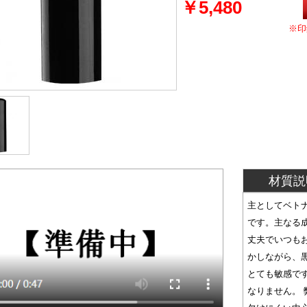
￥5,480
※印
材質説
主としてベト
です。主なる
丈夫でいつも
かしながら、
とても敏感で
なりません。