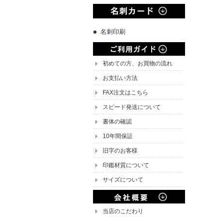
名刺印刷
初めての方、お買物の流れ
お支払い方法
FAX注文はこちら
スピード発送について
書体の確認
10年間保証
旧字のお客様
印鑑材質について
サイズについて
当店のこだわり