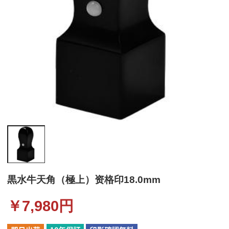
黒水牛天角（極上）资格印18.0mm
￥
7,980
円