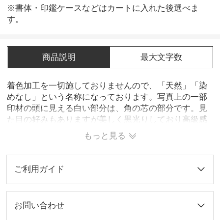
※書体・印鑑ケースなどはカートに入れた後選べま
す。
商品説明
最大文字数
着色加工を一切施しておりませんので、「天然」「染
めなし」という名称になっております。写真上の一部
印材の頭に見える白い部分は、角の芯の部分です。見
た目の好みもありますが美しく黒光りしており高級感
もあります。 水気に弱いが牛角材質の通性なので、ご
もっと見る
使用と保管に注意が必要です。
ご利用ガイド
お問い合わせ