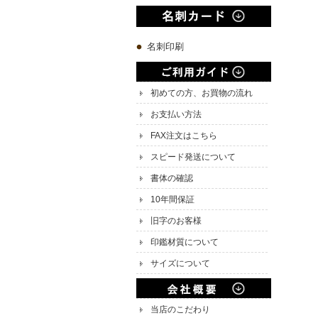
名刺印刷
初めての方、お買物の流れ
お支払い方法
FAX注文はこちら
スピード発送について
書体の確認
10年間保証
旧字のお客様
印鑑材質について
サイズについて
当店のこだわり