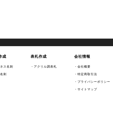
作成
表札作成
会社情報
ネス名刺
・アクリル調表札
・会社概要
名刺
・特定商取引法
・プライバシーポリシー
・サイトマップ