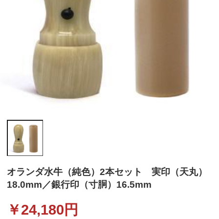
オランダ水牛（純色）2本セット 実印（天丸）
18.0mm／銀行印（寸胴）16.5mm
￥
24,180
円