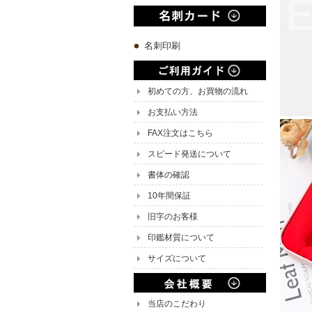
名刺印刷
初めての方、お買物の流れ
お支払い方法
FAX注文はこちら
スピード発送について
書体の確認
10年間保証
旧字のお客様
印鑑材質について
サイズについて
当店のこだわり