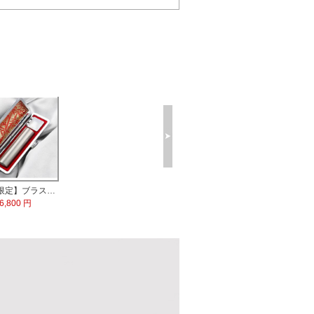
【数量限定】ブラストチタン印鑑 印鑑ケース付
6,800 円