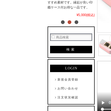
すすめ素材です。縁起が良い印
鑑ケース付お得な一品です。
¥5,000(税込)
検索
LOGIN
新規会員登録
お問い合わせ
注文状況確認