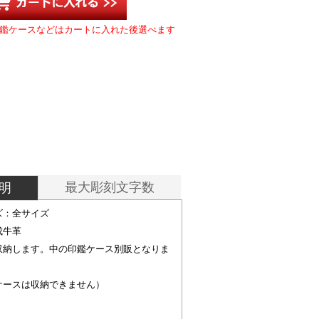
鑑ケースなどはカートに入れた後選べます
最大彫刻文字数
明
ズ：全サイズ
成牛革
収納します。中の印鑑ケース別販となりま
ケースは収納できません）