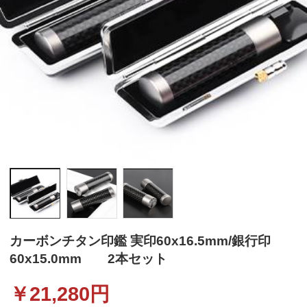
カーボンチタン印鑑 実印60x16.5mm/銀行印
60x15.0mm 2本セット
￥
21,280
円