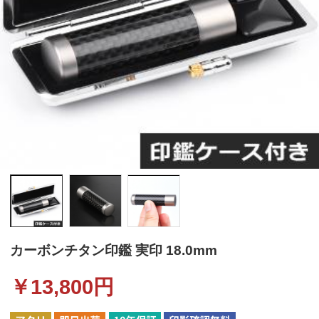
カーボンチタン印鑑 実印 18.0mm
￥
13,800
円