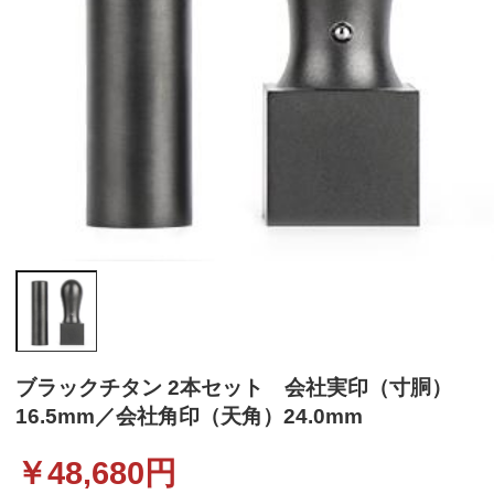
ブラックチタン 2本セット 会社実印（寸胴）
16.5mm／会社角印（天角）24.0mm
￥
48,680
円