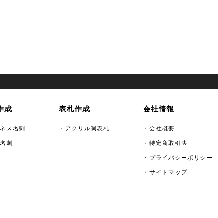
作成
表札作成
会社情報
ネス名刺
・アクリル調表札
・会社概要
名刺
・特定商取引法
・プライバシーポリシー
・サイトマップ