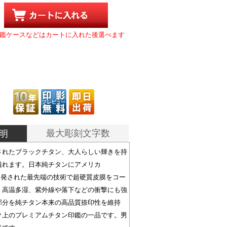
鑑ケースなどはカートに入れた後選べます
最大彫刻文字数
明
されたブラックチタン、大人らしい輝きを持
溢れます。日本純チタンにアメリカ
開発された最先端の技術で超硬質皮膜をコー
、高温多湿、紫外線や落下などの衝撃にも強
部分を純チタン本来の高品質捺印性を維持
ク上のプレミアムチタン印鑑の一品です。男