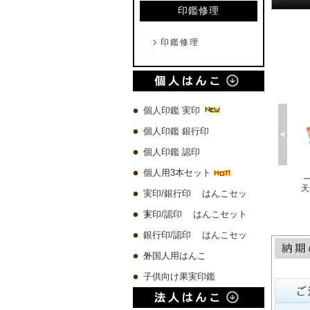
印鑑修理
印鑑修理
個人印鑑 実印
個人印鑑 銀行印
個人印鑑 認印
個人用3本セット
プレミアムウッド茶 実印60x13.5mm/銀行印60x12.0mm/認印60x10.5mm 3本セット
プレミアムウッド黒 実印60x16.5mm/銀行印60x13.5mm/認印60x10.5mm 3本セット
琥珀樹脂印鑑 ケース付き【一日10本限定】
実印/銀行印 はんこセッ
80 円
10,580 円
4,500 円
19,780 円
ト
実印/認印 はんこセット
銀行印/認印 はんこセッ
ト
外国人用はんこ
子供向け果実印鑑