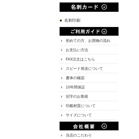
名刺印刷
初めての方、お買物の流れ
お支払い方法
FAX注文はこちら
スピード発送について
書体の確認
10年間保証
旧字のお客様
印鑑材質について
サイズについて
当店のこだわり