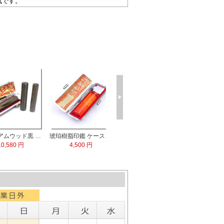
気です。
3.5mm 2本セット
【数量限定】ブラストチタン印鑑 印鑑ケース付
6,800 円