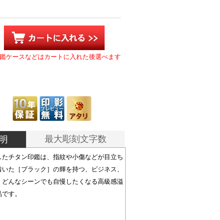
鑑ケースなどはカートに入れた後選べます
最大彫刻文字数
明
したチタン印鑑は、指紋や小傷などが目立ち
着いた［ブラック］の輝を持つ、ビジネス、
、どんなシーンでも自慢したくなる高級感溢
一品です。