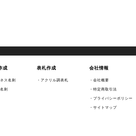
作成
表札作成
会社情報
ネス名刺
・アクリル調表札
・会社概要
名刺
・特定商取引法
・プライバシーポリシー
・サイトマップ