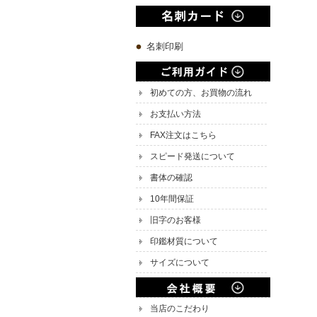
名刺印刷
初めての方、お買物の流れ
お支払い方法
FAX注文はこちら
スピード発送について
書体の確認
10年間保証
旧字のお客様
印鑑材質について
サイズについて
当店のこだわり