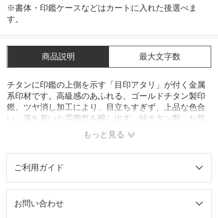
※書体・印鑑ケースなどはカートに入れた後選べま
す。
商品説明
最大文字数
チタンに印鑑の上側を示す「目印アタリ」が付く金属
系印材です。高級感のあふれる、ゴールドチタン製印
鑑。ツヤ消し加工により、目立ちすぎず、上品な色合
い、落ち着いた雰囲気を醸し出す。純チタン製、お肌
にやさしい素材なので、金属アレルギーの心配がな
もっと見る
く、安心してお使い頂けます。
ご利用ガイド
お問い合わせ