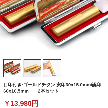
目印付き·ゴールドチタン 実印60x15.0mm/認印
60x10.5mm 2本セット
￥
13,980
円