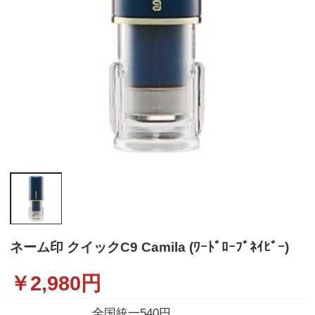
ネーム印 クイックC9 Camila (ﾜｰﾄﾞﾛｰﾌﾞﾈｲﾋﾞｰ)
￥
2,980
円
全国統一540円。