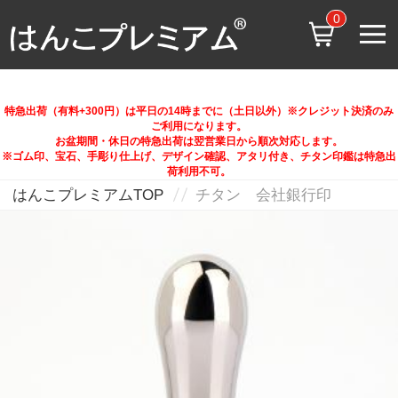
0
特急出荷（有料+300円）は平日の14時までに（土日以外）※クレジット決済のみ
ご利用になります。
お盆期間・休日の特急出荷は翌営業日から順次対応します。
※ゴム印、宝石、手彫り仕上げ、デザイン確認、アタリ付き、チタン印鑑は特急出
荷利用不可。
はんこプレミアムTOP
チタン 会社銀行印