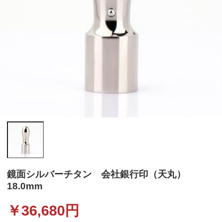
鏡面シルバーチタン 会社銀行印（天丸）
18.0mm
￥
36,680
円