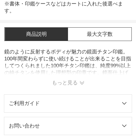
※書体・印鑑ケースなどはカートに入れた後選べま
す。
商品説明
最大文字数
鏡のように反射するボディが魅力の鏡面チタン印鑑。
100年間変わらずに使い続けることが出来ることを目指
してつくられました100年チタン印鑑は、純度99%以上
の純チタンを使用した理想型の印章です。鏡面仕上げ
加工により鏡のような艶やな光沢感があります。
もっと見る
ご利用ガイド
お問い合わせ