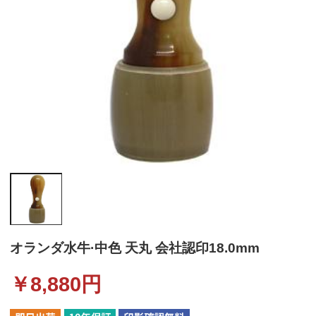
オランダ水牛·中色 天丸 会社認印18.0mm
￥
8,880
円