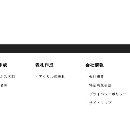
作成
表札作成
会社情報
ネス名刺
・アクリル調表札
・会社概要
名刺
・特定商取引法
・プライバシーポリシー
・サイトマップ