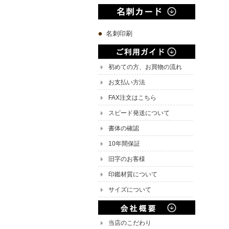
名刺印刷
初めての方、お買物の流れ
お支払い方法
FAX注文はこちら
スピード発送について
書体の確認
10年間保証
旧字のお客様
印鑑材質について
サイズについて
当店のこだわり