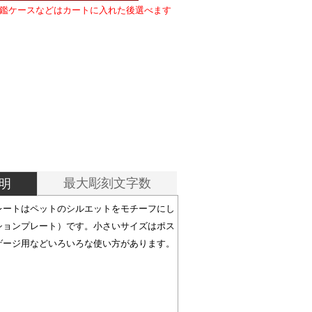
鑑ケースなどはカートに入れた後選べます
最大彫刻文字数
明
レートはペットのシルエットをモチーフにし
ションプレート）です。小さいサイズはポス
ゲージ用などいろいろな使い方があります。