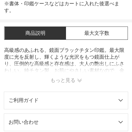
※書体・印鑑ケースなどはカートに入れた後選べま
す。
商品説明
最大文字数
高級感のあふれる、鏡面ブラックチタン印鑑。最大限
度に光を反射し、輝くような光沢をもつ鏡面仕上が
り、圧倒的な高級感と存在感は、大人の艶出しにふさ
わしい。純チタン製、お肌にやさしい素材なので、金
属アレルギーの心配がなく、安心してお使い頂けま
もっと見る
す。
ご利用ガイド
お問い合わせ