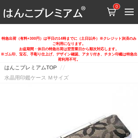
0
特急出荷（有料+300円）は平日の14時までに（土日以外）※クレジット決済のみ
ご利用になります。
お盆期間・休日の特急出荷は翌営業日から順次対応します。
※ゴム印、宝石、手彫り仕上げ、デザイン確認、アタリ付き、チタン印鑑は特急出
荷利用不可。
はんこプレミアムTOP
水晶用印鑑ケース Ｍサイズ