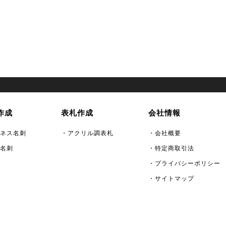
作成
表札作成
会社情報
ネス名刺
・アクリル調表札
・会社概要
名刺
・特定商取引法
・プライバシーポリシー
・サイトマップ