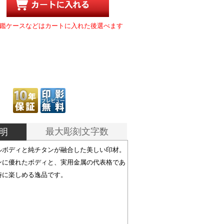
鑑ケースなどはカートに入れた後選べます
最大彫刻文字数
明
ルボディと純チタンが融合した美しい印材。
ンに優れたボディと、実用金属の代表格であ
時に楽しめる逸品です。