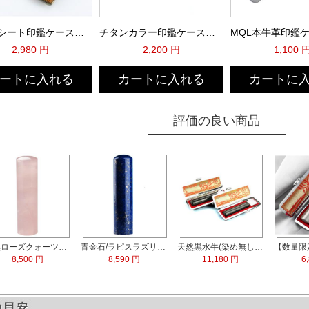
ウットシート印鑑ケース（VCC-7123）
チタンカラー印鑑ケース（シルバー）
2,980 円
2,200 円
1,100 
ートに入れる
カートに入れる
カートに
評価の良い商品
天然ローズクォーツ水晶 実印13.5mm
青金石/ラピスラズリ 実印60x15.0mm
天然黒水牛(染め無し) 実印60x16.5mm/銀行印60x13.5mm 2本セット
8,500 円
8,590 円
11,180 円
6