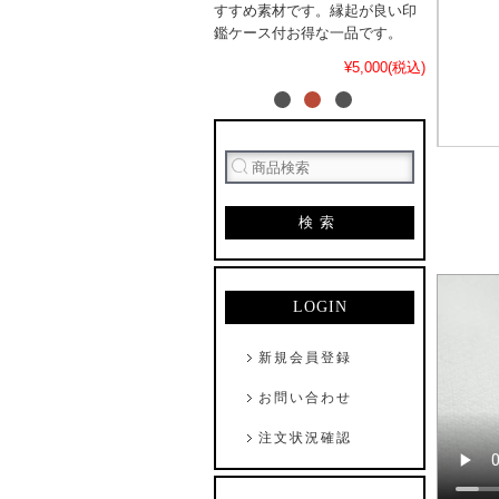
すすめ素材です。縁起が良い印
鑑ケース付お得な一品です。
¥5,000(税込)
検索
LOGIN
新規会員登録
お問い合わせ
注文状況確認