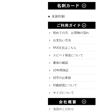
名刺印刷
初めての方、お買物の流れ
お支払い方法
FAX注文はこちら
スピード発送について
書体の確認
10年間保証
旧字のお客様
印鑑材質について
サイズについて
当店のこだわり