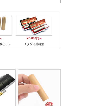
～
￥5,800円～
3本セット
チタン印鑑特集