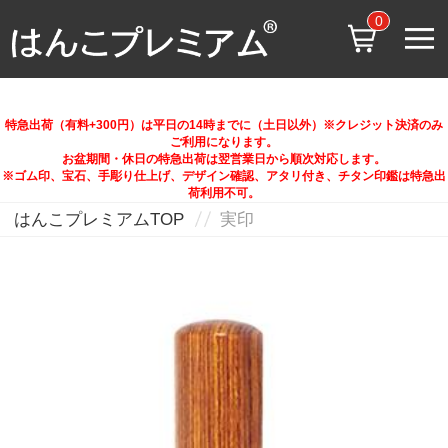
0
特急出荷（有料+300円）は平日の14時までに（土日以外）※クレジット決済のみ
ご利用になります。
お盆期間・休日の特急出荷は翌営業日から順次対応します。
※ゴム印、宝石、手彫り仕上げ、デザイン確認、アタリ付き、チタン印鑑は特急出
荷利用不可。
はんこプレミアムTOP
実印