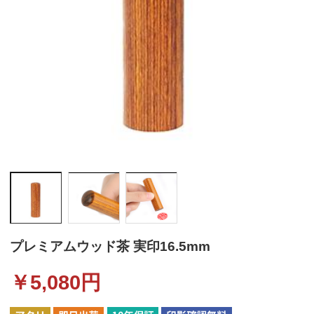
プレミアムウッド茶 実印16.5mm
￥
5,080
円