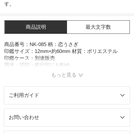
す。
商品説明
最大文字数
商品番号：NK-085 柄：恋うさぎ
印鑑サイズ：12mm×約60mm 材質：ポリエステル
印鑑ケース：別途販売
用途：認印・銀行印にお勧め。
※3営業日発送
もっと見る
ご利用ガイド
お問い合わせ