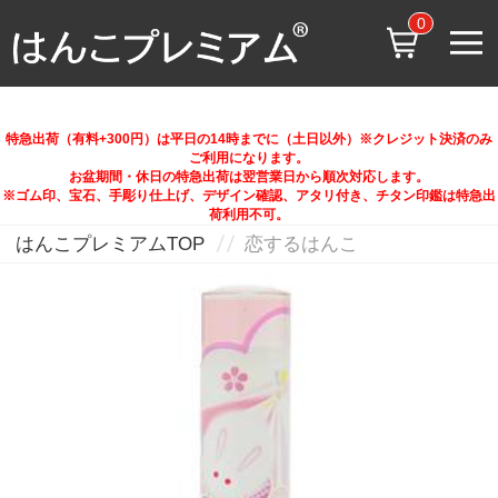
0
特急出荷（有料+300円）は平日の14時までに（土日以外）※クレジット決済のみ
ご利用になります。
お盆期間・休日の特急出荷は翌営業日から順次対応します。
※ゴム印、宝石、手彫り仕上げ、デザイン確認、アタリ付き、チタン印鑑は特急出
荷利用不可。
はんこプレミアムTOP
恋するはんこ