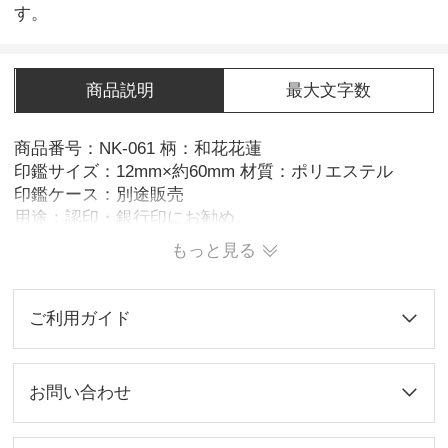
す。
商品説明
最大文字数
商品番号：NK-061 柄：和花花蓮
印鑑サイズ：12mm×約60mm 材質：ポリエステル
印鑑ケース：別途販売
用途：認印・銀行印にお勧め。
※3営業日発送
もっと見る
ご利用ガイド
お問い合わせ