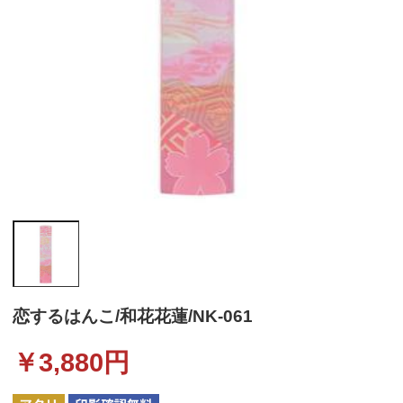
恋するはんこ/和花花蓮/NK-061
￥
3,880
円