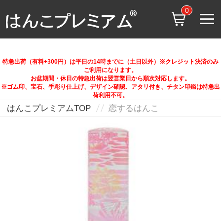
0
特急出荷（有料+300円）は平日の14時までに（土日以外）※クレジット決済のみ
ご利用になります。
お盆期間・休日の特急出荷は翌営業日から順次対応します。
※ゴム印、宝石、手彫り仕上げ、デザイン確認、アタリ付き、チタン印鑑は特急出
荷利用不可。
はんこプレミアムTOP
恋するはんこ