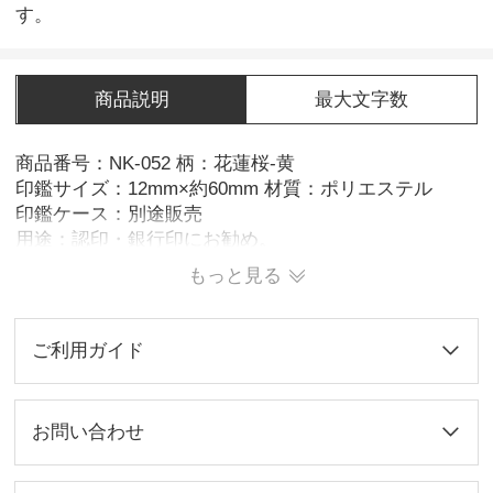
す。
商品説明
最大文字数
商品番号：NK-052 柄：花蓮桜-黄
印鑑サイズ：12mm×約60mm 材質：ポリエステル
印鑑ケース：別途販売
用途：認印・銀行印にお勧め。
※3営業日発送
もっと見る
ご利用ガイド
お問い合わせ