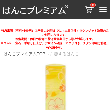
0
特急出荷（有料+300円）は平日の14時までに（土日以外）※クレジット決済のみ
ご利用になります。
お盆期間・休日の特急出荷は翌営業日から順次対応します。
※ゴム印、宝石、手彫り仕上げ、デザイン確認、アタリ付き、チタン印鑑は特急出
荷利用不可。
はんこプレミアムTOP
恋するはんこ