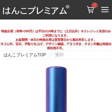
0
特急出荷（有料+300円）は平日の14時までに（土日以外）※クレジット決済のみ
ご利用になります。
お盆期間・休日の特急出荷は翌営業日から順次対応します。
※ゴム印、宝石、手彫り仕上げ、デザイン確認、アタリ付き、チタン印鑑は特急出
荷利用不可。
はんこプレミアムTOP
実印