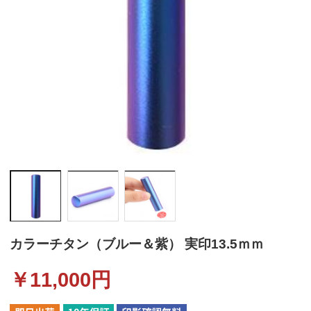
カラーチタン（ブルー＆紫） 実印13.5ｍｍ
￥
11,000
円