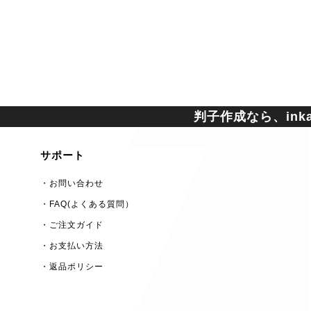
判子作成なら、inkan
サポート
・お問い合わせ
・FAQ(よくある質問）
・ご注文ガイド
・お支払い方法
・返品ポリシー