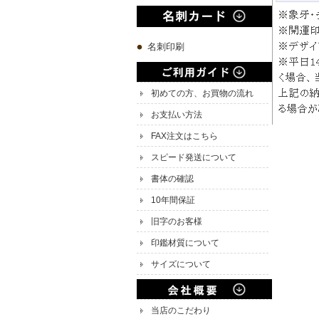
名刺印刷
初めての方、お買物の流れ
お支払い方法
FAX注文はこちら
スピード発送について
書体の確認
10年間保証
旧字のお客様
印鑑材質について
サイズについて
当店のこだわり