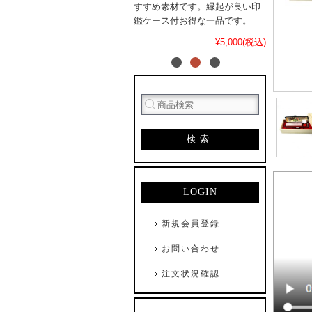
すすめ素材です。縁起が良い印
鑑ケース付お得な一品です。
¥5,000(税込)
検索
LOGIN
新規会員登録
お問い合わせ
注文状況確認