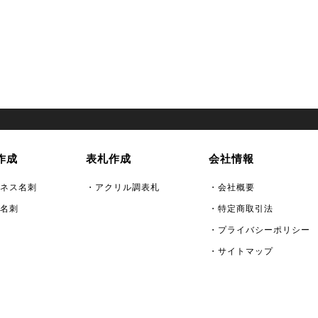
作成
表札作成
会社情報
ネス名刺
・アクリル調表札
・会社概要
名刺
・特定商取引法
・プライバシーポリシー
・サイトマップ