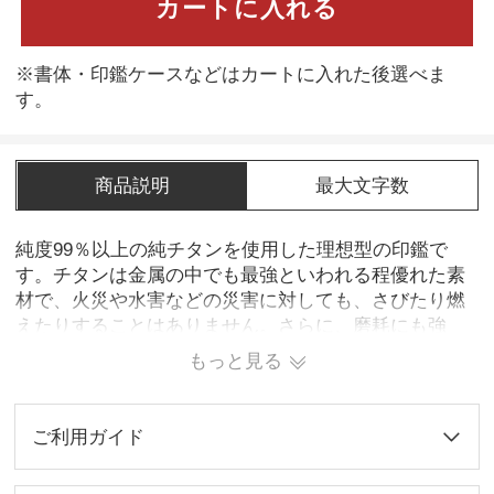
カートに入れる
※書体・印鑑ケースなどはカートに入れた後選べま
す。
商品説明
最大文字数
純度99％以上の純チタンを使用した理想型の印鑑で
す。チタンは金属の中でも最強といわれる程優れた素
材で、火災や水害などの災害に対しても、さびたり燃
えたりすることはありません。さらに、磨耗にも強
く、印鑑としての一番大事な捺印性能は、象牙をも上
もっと見る
回る程きれいな捺印ができます。
ご利用ガイド