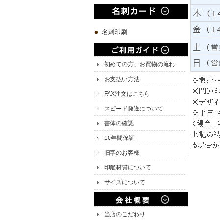
名刺印刷
初めての方、お買物の流れ
お支払い方法
FAX注文はこちら
スピード発送について
書体の確認
10年間保証
旧字のお客様
印鑑材質について
サイズについて
当店のこだわり