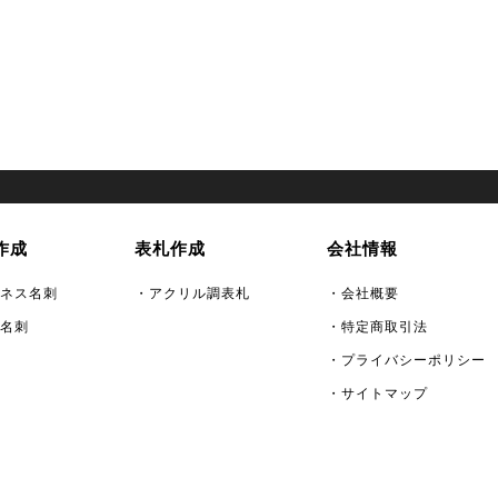
作成
表札作成
会社情報
ネス名刺
・アクリル調表札
・会社概要
名刺
・特定商取引法
・プライバシーポリシー
・サイトマップ