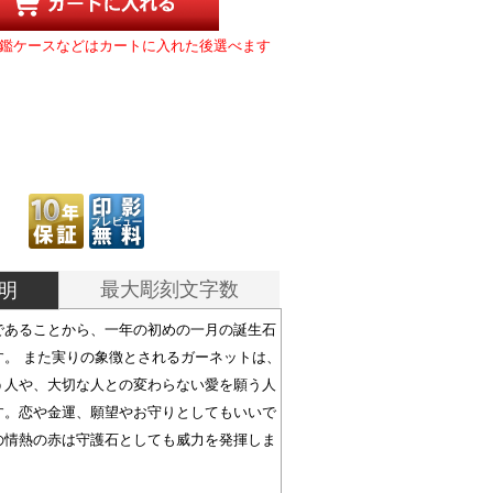
鑑ケースなどはカートに入れた後選べます
最大彫刻文字数
明
であることから、一年の初めの一月の誕生石
す。 また実りの象徴とされるガーネットは、
う人や、大切な人との変わらない愛を願う人
す。恋や金運、願望やお守りとしてもいいで
の情熱の赤は守護石としても威力を発揮しま