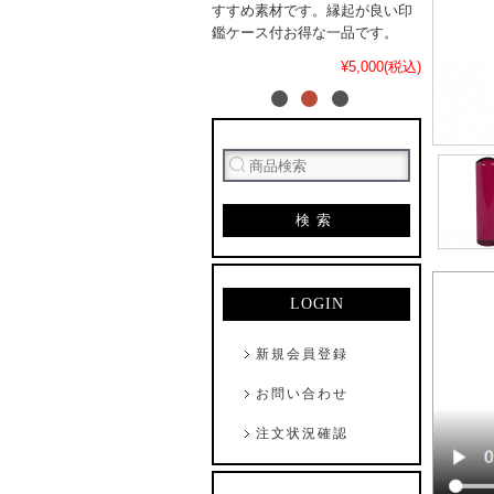
すすめ素材です。縁起が良い印
鑑ケース付お得な一品です。
¥5,000(税込)
検索
LOGIN
新規会員登録
お問い合わせ
注文状況確認