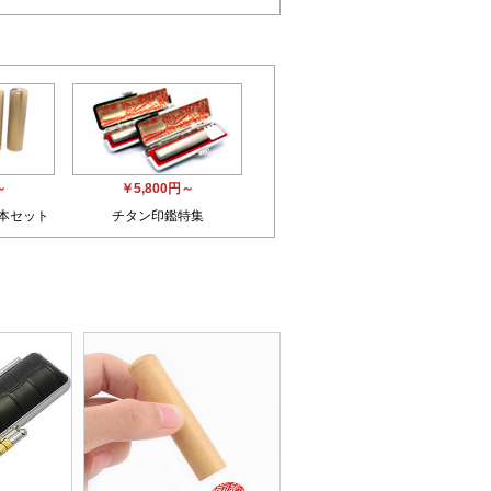
～
￥5,800円～
3本セット
チタン印鑑特集